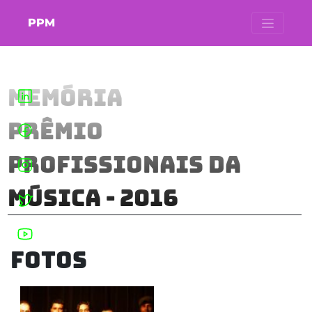
PPM
Memória
Prêmio
Profissionais da
Música - 2016
Fotos